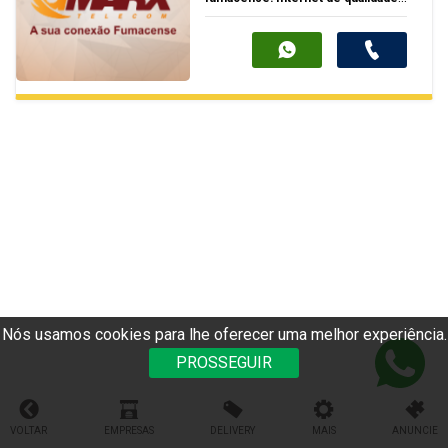
com atendimento ágil e equipe
experiente para oferecer a melhor
experiência de conexão.
Nós usamos cookies para lhe oferecer uma melhor experiência.
PROSSEGUIR
VOLTAR
EMPRESAS
DELIVERY
MAIS
ANUNCIE