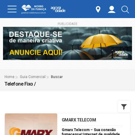
PUBLICIDADE
Home
Guia Comercial
Buscar
Telefone Fixo /
GMARX TELECOM
Gmarx Telecom – Sua conexão
fumacense! Internet de qualidade,