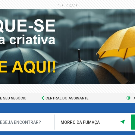
PUBLICIDADE
E SEU NEGÓCIO
CENTRAL DO ASSINANTE