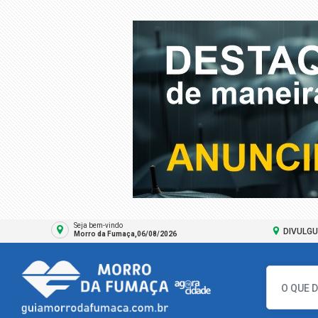
Seja bem-vindo
DIVULGU
Morro da Fumaça,06/08/2026