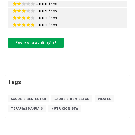
-
0 usuários
-
0 usuários
-
0 usuários
-
0 usuários
Envie sua avaliação !
Tags
SAUDE-E-BEM-ESTAR
SAUDE-E-BEM-ESTAR
PILATES
TERAPIAS MANUAIS
NUTRICIONISTA