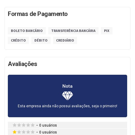
Formas de Pagamento
BOLETO BANCÁRIO
TRANSFERÊNCIA BANCÁRIA
PIX
CRÉDITO
DÉBITO
CREDIÁRIO
Avaliações
Nota
Esta empresa ainda não possui avaliações, seja o primeiro!
-
0 usuários
-
0 usuários