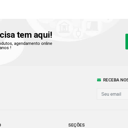
cisa tem aqui!
produtos, agendamento online
anos !
RECEBA NOS
O
SEÇÕES