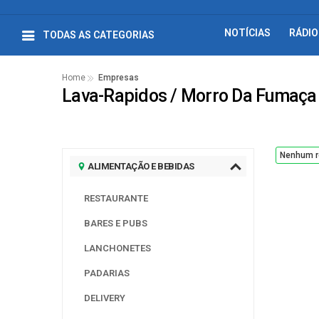
NOTÍCIAS
RÁDIO
TODAS AS CATEGORIAS
Home
Empresas
Lava-Rapidos / Morro Da Fumaça
Nenhum r
ALIMENTAÇÃO E BEBIDAS
RESTAURANTE
BARES E PUBS
LANCHONETES
PADARIAS
DELIVERY