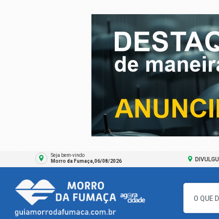
Seja bem-vindo
DIVULGU
Morro da Fumaça,06/08/2026