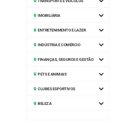
TRANSPORTE E VEÍCULOS
IMOBILIÁRIA
ENTRETENIMENTO E LAZER
INDÚSTRIA E COMÉRCIO
FINANÇAS, SEGUROS E GESTÃO
PETS E ANIMAIS
CLUBES ESPORTIVOS
BELEZA