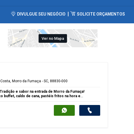
DIVULGUE SEU NEGÓCIO
SOLICITE ORÇAMENTOS
Ver no Mapa
 Costa, Morro da Fumaça - SC, 88830-000
Tradição e sabor na entrada de Morro da Fumaça!
buffet, caldo de cana, pastéis fritos na hora e
s.