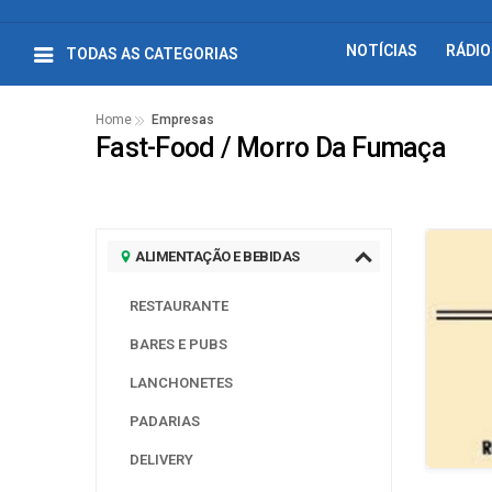
NOTÍCIAS
RÁDIO
TODAS AS CATEGORIAS
Home
Empresas
Fast-Food / Morro Da Fumaça
ALIMENTAÇÃO E BEBIDAS
RESTAURANTE
BARES E PUBS
LANCHONETES
PADARIAS
DELIVERY