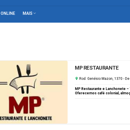
 ONLINE
MAIS
MP RESTAURANTE
Rod. Genésio Mazon, 1370 - De
MP Restaurante e Lanchonete – 
Oferecemos café colonial, almoço 
encomendas de salgados e torta