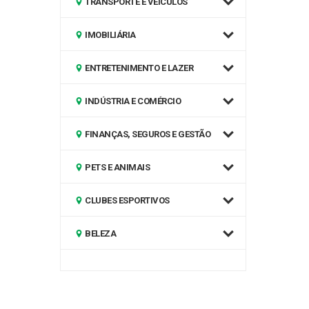
TRANSPORTE E VEÍCULOS
IMOBILIÁRIA
ENTRETENIMENTO E LAZER
INDÚSTRIA E COMÉRCIO
FINANÇAS, SEGUROS E GESTÃO
PETS E ANIMAIS
CLUBES ESPORTIVOS
BELEZA