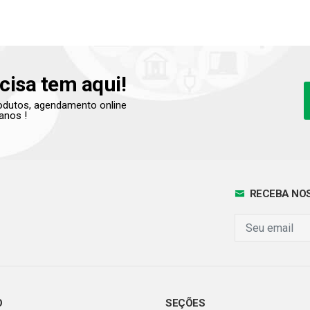
cisa tem aqui!
produtos, agendamento online
anos !
RECEBA NOS
O
SEÇÕES