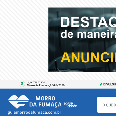
Seja bem-vindo
DIVULGU
Morro da Fumaça,06/08/2026