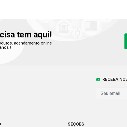
cisa tem aqui!
produtos, agendamento online
anos !
RECEBA NOS
O
SEÇÕES