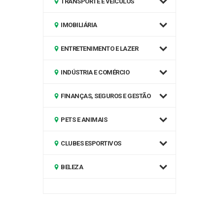
TRANSPORTE E VEÍCULOS
IMOBILIÁRIA
ENTRETENIMENTO E LAZER
INDÚSTRIA E COMÉRCIO
FINANÇAS, SEGUROS E GESTÃO
PETS E ANIMAIS
CLUBES ESPORTIVOS
BELEZA