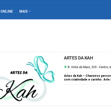
 ONLINE
MAIS
ARTES DA KAH
R. Vinte de Maio, 329 - Centro,
Artes da Kah – Chaveiros person
com criatividade e carinho. Art