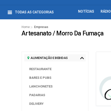
NOTÍCIAS
RÁDIO
TODAS AS CATEGORIAS
Home
Empresas
Artesanato / Morro Da Fumaça
ALIMENTAÇÃO E BEBIDAS
RESTAURANTE
BARES E PUBS
LANCHONETES
PADARIAS
DELIVERY