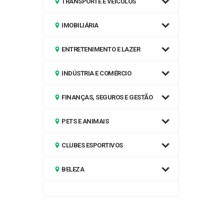
TRANSPORTE E VEÍCULOS
IMOBILIÁRIA
ENTRETENIMENTO E LAZER
INDÚSTRIA E COMÉRCIO
FINANÇAS, SEGUROS E GESTÃO
PETS E ANIMAIS
CLUBES ESPORTIVOS
BELEZA