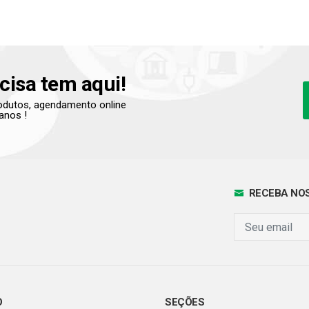
cisa tem aqui!
produtos, agendamento online
anos !
RECEBA NOS
O
SEÇÕES