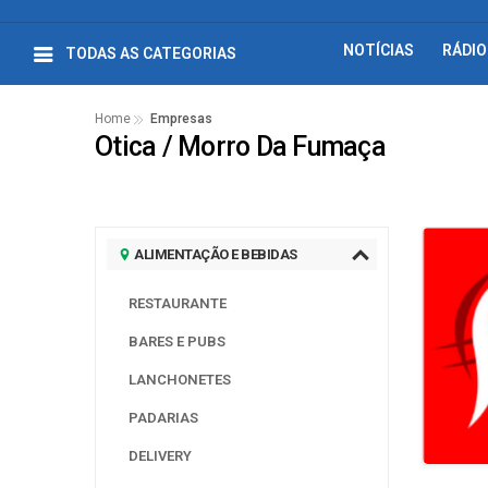
NOTÍCIAS
RÁDIO
TODAS AS CATEGORIAS
Home
Empresas
Otica / Morro Da Fumaça
ALIMENTAÇÃO E BEBIDAS
RESTAURANTE
BARES E PUBS
LANCHONETES
PADARIAS
DELIVERY