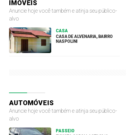
IMÓVEIS
Anuncie hoje você também e atinja seu público-
alvo
CASA
CASA DE ALVENARIA, BAIRRO
NASPOLINI
AUTOMÓVEIS
Anuncie hoje você também e atinja seu público-
alvo
PASSEIO