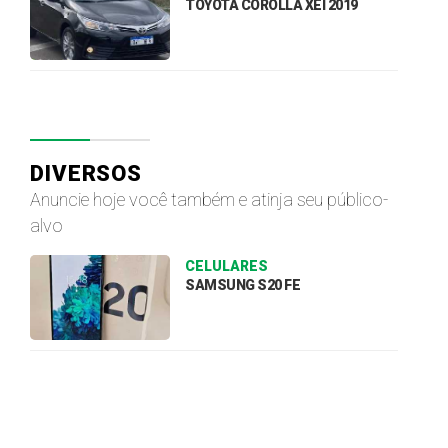
TOYOTA COROLLA XEI 2019
DIVERSOS
Anuncie hoje você também e atinja seu público-
alvo
CELULARES
SAMSUNG S20 FE