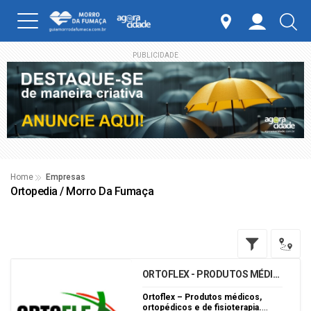
PUBLICIDADE
Home
Empresas
Ortopedia / Morro Da Fumaça
ORTOFLEX - PRODUTOS MÉDIC
OS ORTOPÉDICOS E FISIOTERA
PIA
Ortoflex – Produtos médicos,
ortopédicos e de fisioterapia.