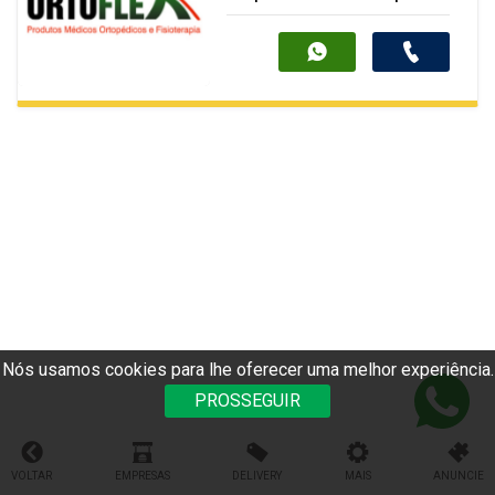
Soluções completas para sua
saúde, reabilitação e bem-estar
com qualidade e confiança.
Nós usamos cookies para lhe oferecer uma melhor experiência.
PROSSEGUIR
VOLTAR
EMPRESAS
DELIVERY
MAIS
ANUNCIE