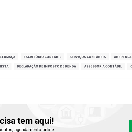
A FUMAÇA
ESCRITÓRIO CONTÁBIL
SERVIÇOS CONTÁBEIS
ABERTURA
HISTA
DECLARAÇÃO DE IMPOSTO DE RENDA
ASSESSORIA CONTÁBIL
cisa tem aqui!
produtos, agendamento online