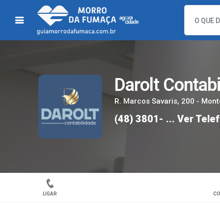
Darolt Contabi
R. Marcos Savaris, 200 - Mon
(48) 3801- ...
Ver Tele
LIGAR
CO