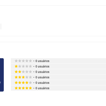
-
0 usuários
-
0 usuários
-
0 usuários
-
0 usuários
-
!
0 usuários
-
0 usuários