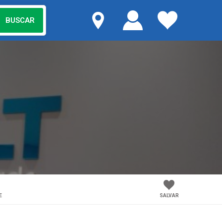
E
SALVAR