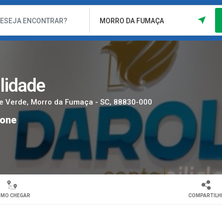
lidade
te Verde, Morro da Fumaça - SC, 88830-000
fone
MO CHEGAR
COMPARTILH